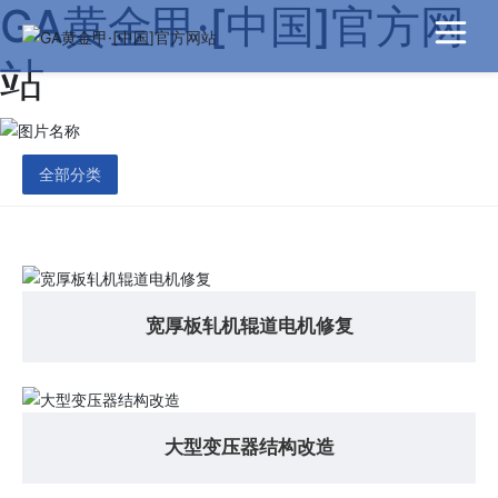
GA黄金甲·[中国]官方网
站
全部分类
宽厚板轧机辊道电机修复
大型变压器结构改造