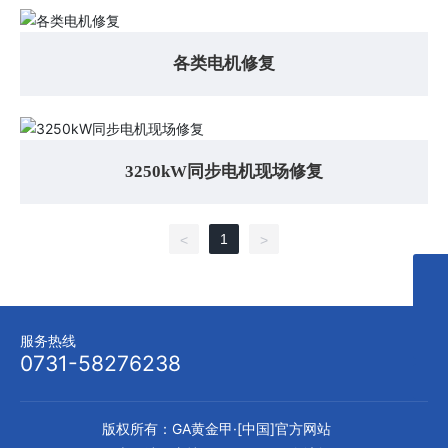
各类电机修复
3250kW同步电机现场修复
1
<
>
0731-58276238
admin@zyjcxz.com
服务热线
0731-58276238
版权所有：GA黄金甲·[中国]官方网站