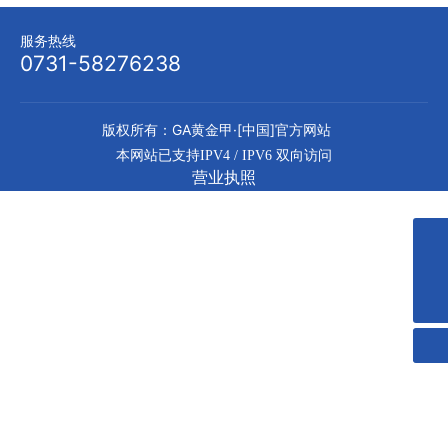
服务热线
0731-58276238
版权所有：GA黄金甲·[中国]官方网站
本网站已支持IPV4 / IPV6 双向访问
营业执照
0731-58276238
admin@zyjcxz.com