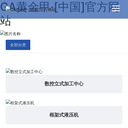
GA黄金甲·[中国]官方网
站
全部分类
数控立式加工中心
框架式液压机