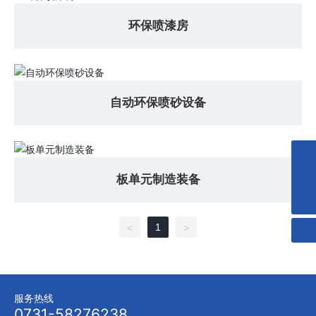
环保喷漆房
自动环保喷砂设备
0731-58276238
板单元制造装备
admin@zyjcxz.com
1
<
>
服务热线
0731-58276238