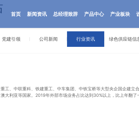
站
首页
新闻资讯
总经理致辞
产品中心
产业板块
党建引领
公司新闻
行业资讯
绿色供应链信
一重工、中联重科、铁建重工、中车集团、中铁宝桥等大型央企国企建立
大利亚等国家。2019年外部市场业务占比达到30%以上，比上年翻了
甲湘重公司总经理鲁春平认为，装备制造业靠技术吃饭，人的因素是