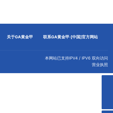
关于GA黄金甲
联系GA黄金甲·[中国]官方网站
本网站已支持IPV4 / IPV6 双向访问
营业执照
0731-58276238
admin@zyjcxz.com