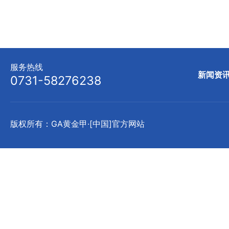
服务热线
新闻资
0731-58276238
版权所有：GA黄金甲·[中国]官方网站