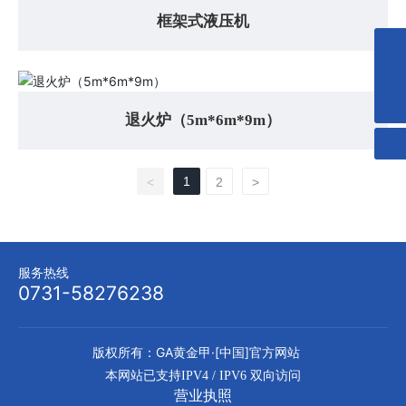
框架式液压机
0731-58276238
admin@zyjcxz.com
退火炉（5m*6m*9m）
1
<
2
>
服务热线
0731-58276238
版权所有：GA黄金甲·[中国]官方网站
本网站已支持IPV4 / IPV6 双向访问
营业执照