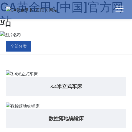
GA黄金甲·[中国]官方网
站
全部分类
3.4米立式车床
数控落地铣镗床