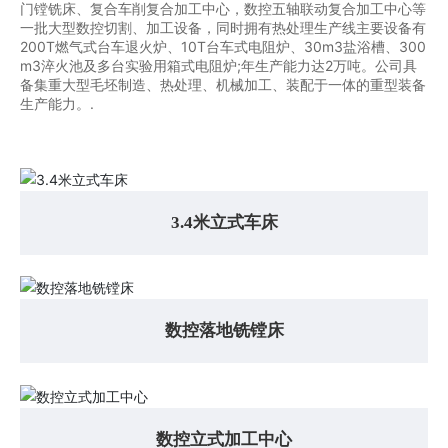
门镗铣床、复合车削复合加工中心，数控五轴联动复合加工中心等
一批大型数控切割、加工设备，同时拥有热处理生产线主要设备有
200T燃气式台车退火炉、10T台车式电阻炉、30m3盐浴槽、300
m3淬火池及多台实验用箱式电阻炉;年生产能力达2万吨。公司具
备集重大型毛坯制造、热处理、机械加工、装配于一体的重型装备
生产能力。.
3.4米立式车床
数控落地铣镗床
数控立式加工中心